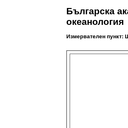
Българска ак
океанология
Измервателен пункт: