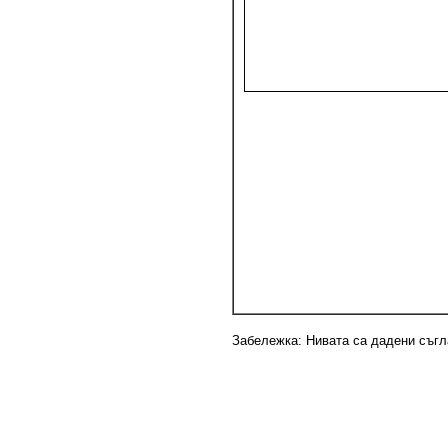
Забележка: Нивата са дадени съг